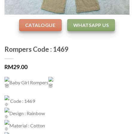
CATALOGUE
WHATSAPP US
Rompers Code : 1469
RM
29.00
Baby Girl Rompers
Code : 1469
Design : Rainbow
Material : Cotton